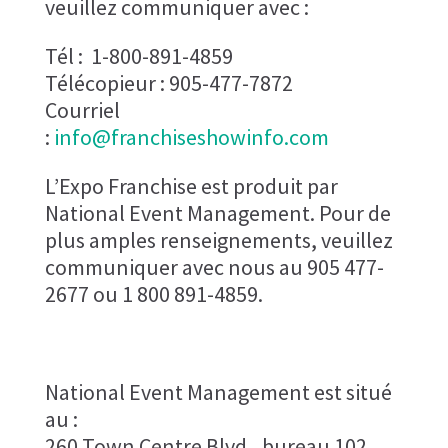
veuillez communiquer avec :
Tél : 1-800-891-4859
Télécopieur : 905-477-7872
Courriel
:
info@franchiseshowinfo.com
L’Expo Franchise est produit par
National Event Management. Pour de
plus amples renseignements, veuillez
communiquer avec nous au 905 477-
2677 ou 1 800 891-4859.
National Event Management est situé
au :
260 Town Centre Blvd., bureau 102