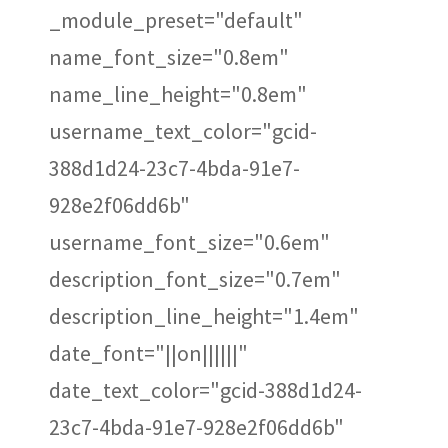
_module_preset="default"
name_font_size="0.8em"
name_line_height="0.8em"
username_text_color="gcid-
388d1d24-23c7-4bda-91e7-
928e2f06dd6b"
username_font_size="0.6em"
description_font_size="0.7em"
description_line_height="1.4em"
date_font="||on||||||"
date_text_color="gcid-388d1d24-
23c7-4bda-91e7-928e2f06dd6b"