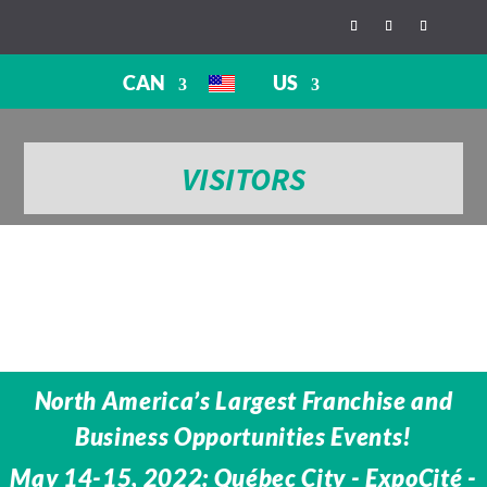
CAN
US
VISITORS
North America’s Largest Franchise and
Business Opportunities Events!
May 14-15, 2022: Québec City - ExpoCité -