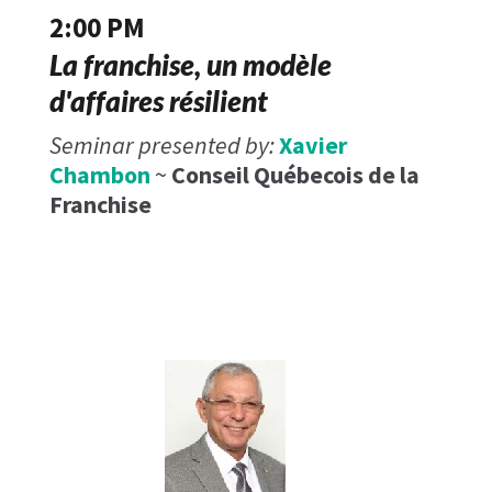
2:00 PM
La franchise, un modèle
d'affaires résilient
Seminar presented by:
Xavier
Chambon
~
Conseil Québecois de la
Franchise