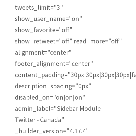
tweets_limit="3"
show_user_name="on"
show_favorite="off"
show_retweet="off" read_more="off"
alignment="center"
footer_alignment="center"
content_padding="30px|30px|30px|30px|fa
description_spacing="0px"
disabled_on="on|on|on"
admin_label="Sidebar Module -
Twitter - Canada"
_builder_version="4.17.4"