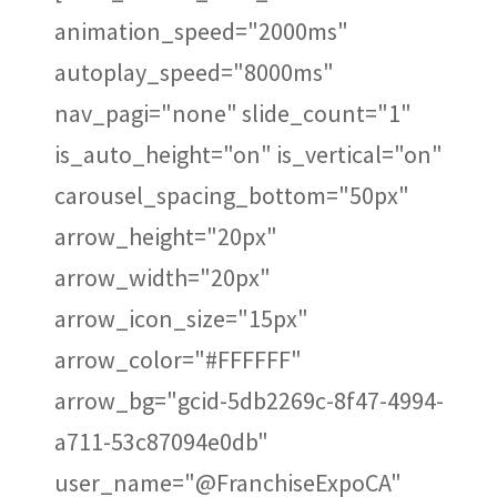
animation_speed="2000ms"
autoplay_speed="8000ms"
nav_pagi="none" slide_count="1"
is_auto_height="on" is_vertical="on"
carousel_spacing_bottom="50px"
arrow_height="20px"
arrow_width="20px"
arrow_icon_size="15px"
arrow_color="#FFFFFF"
arrow_bg="gcid-5db2269c-8f47-4994-
a711-53c87094e0db"
user_name="@FranchiseExpoCA"