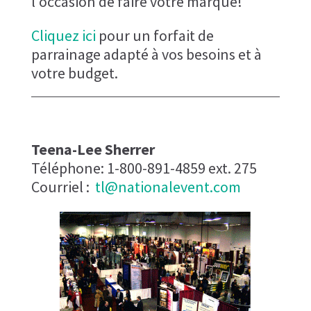
l'occasion de faire votre marque!
Cliquez ici
pour un forfait de
parrainage adapté à vos besoins et à
votre budget.
Teena-Lee Sherrer​
Téléphone: 1-800-891-4859 ext. 275
Courriel :
tl@nationalevent.com