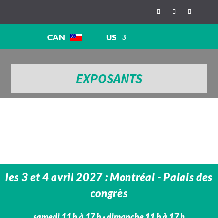
CAN
US
EXPOSANTS
les 3 et 4 avril 2027 : Montréal - Palais des
congrès
samedi 11 h à 17 h · dimanche 11 h à 17 h