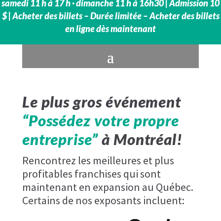
samedi 11 h à 17 h · dimanche 11 h à 16h30 | Admission 10
$ | Acheter des billets – Durée limitée – Acheter des billets
en ligne dès maintenant
Le plus gros événement
“Possédez votre propre
entreprise”
à Montréal!
Rencontrez les meilleures et plus
profitables franchises qui sont
maintenant en expansion au Québec.
Certains de nos exposants incluent: