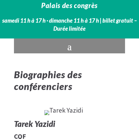
Palais des congrès
samedi 11 h à 17 h · dimanche 11 h à 17 h​ | billet gratuit –
Durée limitée
Biographies des
conférenciers
Tarek Yazidi
CQF