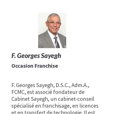
F. Georges Sayegh
Occasion Franchise
F. Georges Sayegh, D.S.C., Adm.A.,
FCMC, est associé fondateur de​
Cabinet Sayegh, un cabinet-conseil
spécialisé en franchisage, en​ licences
et en transfert de technologie. Il est