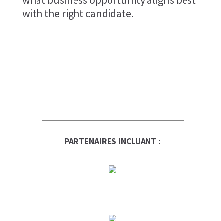
what business opportunity aligns best
with the right candidate.
PARTENAIRES INCLUANT :