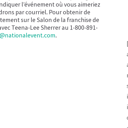
indiquer l’événement où vous aimeriez
rons par courriel. Pour obtenir de
atement sur le Salon de la franchise de
vec Teena-Lee Sherrer au 1-800-891-
l@nationalevent.com
.