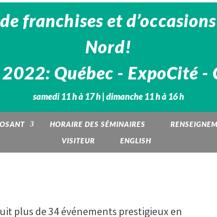
de franchises et d’occasions
Nord!
 2022: Québec - ExpoCité - 
samedi 11 h à 17 h | dimanche 11 h à 16 h
POSANT
HORAIRE DES SÉMINAIRES
RENSEIGNE
VISITEUR
ENGLISH
it plus de 34 événements prestigieux en