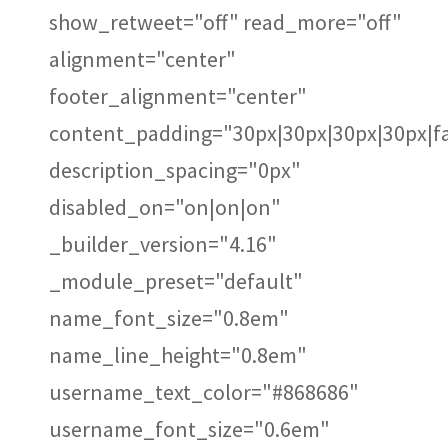
show_retweet="off" read_more="off"
alignment="center"
footer_alignment="center"
content_padding="30px|30px|30px|30px|fa
description_spacing="0px"
disabled_on="on|on|on"
_builder_version="4.16"
_module_preset="default"
name_font_size="0.8em"
name_line_height="0.8em"
username_text_color="#868686"
username_font_size="0.6em"