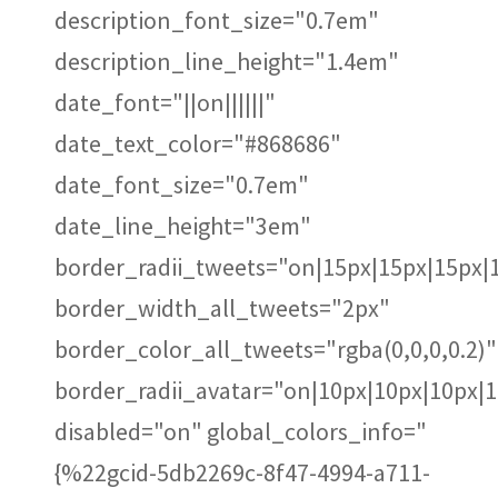
description_font_size="0.7em"
description_line_height="1.4em"
date_font="||on||||||"
date_text_color="#868686"
date_font_size="0.7em"
date_line_height="3em"
border_radii_tweets="on|15px|15px|15px|
border_width_all_tweets="2px"
border_color_all_tweets="rgba(0,0,0,0.2)"
border_radii_avatar="on|10px|10px|10px|
disabled="on" global_colors_info="
{%22gcid-5db2269c-8f47-4994-a711-