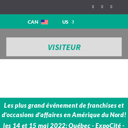
CAN
US
VISITEUR
Les plus grand événement de franchises et
d’occasions d’affaires en Amérique du Nord!
les 14 et 15 mai 2022: Québec - ExpoCité -