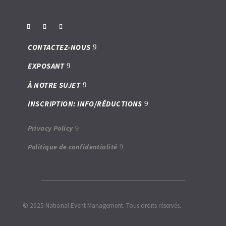
CONTACTEZ-NOUS
EXPOSANT
À NOTRE SUJET
INSCRIPTION: INFO/RÉDUCTIONS
Privacy Policy
Politique de confidentialité
© 2025 National Event Management. Tous droits réservés.