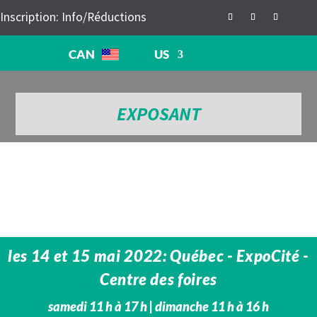
Inscription: Info/Réductions
CAN
US
EXPOSANT
les 14 et 15 mai 2022: Québec - ExpoCité -
Centre des foires
samedi 11 h à 17 h | dimanche 11 h à 16 h