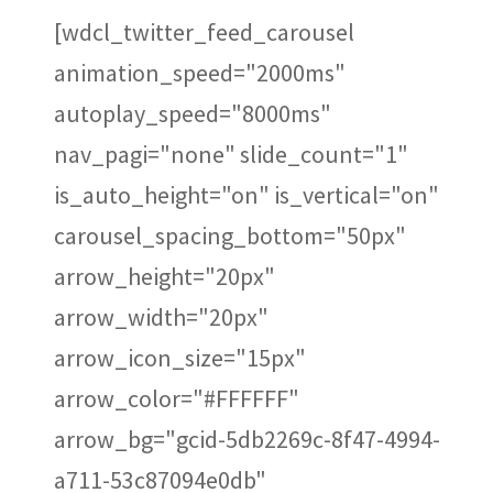
[wdcl_twitter_feed_carousel
animation_speed="2000ms"
autoplay_speed="8000ms"
nav_pagi="none" slide_count="1"
is_auto_height="on" is_vertical="on"
carousel_spacing_bottom="50px"
arrow_height="20px"
arrow_width="20px"
arrow_icon_size="15px"
arrow_color="#FFFFFF"
arrow_bg="gcid-5db2269c-8f47-4994-
a711-53c87094e0db"