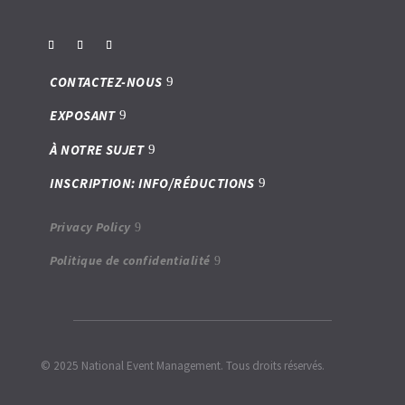
CONTACTEZ-NOUS
EXPOSANT
À NOTRE SUJET
INSCRIPTION: INFO/RÉDUCTIONS
Privacy Policy
Politique de confidentialité
© 2025 National Event Management. Tous droits réservés.