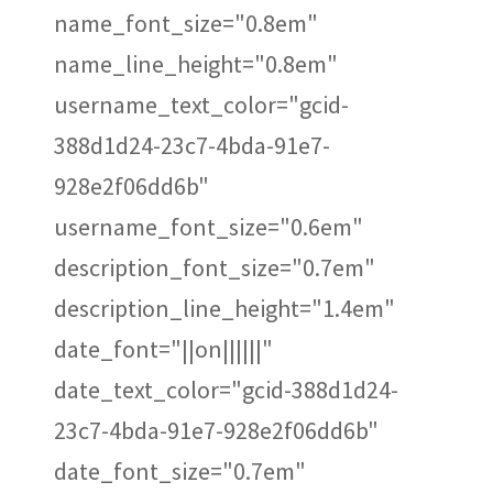
name_font_size="0.8em"
name_line_height="0.8em"
username_text_color="gcid-
388d1d24-23c7-4bda-91e7-
928e2f06dd6b"
username_font_size="0.6em"
description_font_size="0.7em"
description_line_height="1.4em"
date_font="||on||||||"
date_text_color="gcid-388d1d24-
23c7-4bda-91e7-928e2f06dd6b"
date_font_size="0.7em"