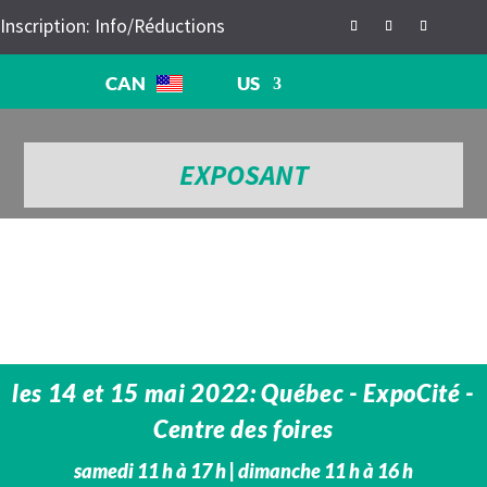
Inscription: Info/Réductions
CAN
US
EXPOSANT
les 14 et 15 mai 2022: Québec - ExpoCité -
Centre des foires
samedi 11 h à 17 h | dimanche 11 h à 16 h