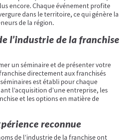
 plus encore. Chaque événement profite
gure dans le territoire, ce qui génère la
neurs de la région.
e l’industrie de la franchise
imer un séminaire et de présenter votre
a franchise directement aux franchisés
s séminaires est établi pour chaque
nt l’acquisition d’une entreprise, les
anchise et les options en matière de
expérience reconnue
noms de l’industrie de la franchise ont