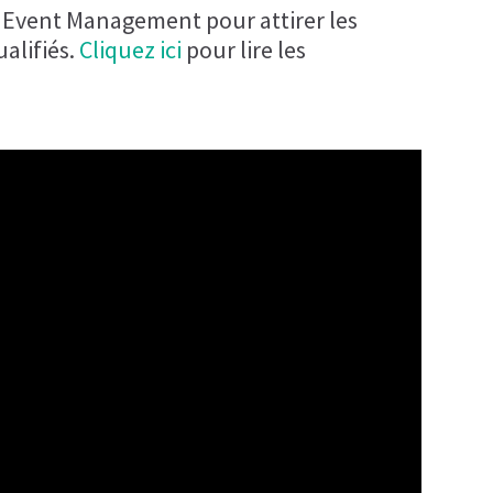
l Event Management pour attirer les
ualifiés.
Cliquez ici
pour lire les