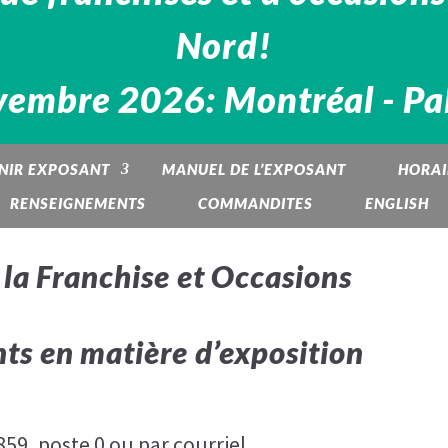
Nord!
ovembre 2026: Montréal - Pal
NIR EXPOSANT
MANUEL DE L’EXPOSANT
HORAI
RENSEIGNEMENTS
COMMANDITES
ENGLISH
 la Franchise et Occasions
ts en matière d’exposition
59, poste 0 ou par courriel,