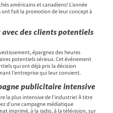
chés américains et canadiens! L’année
s ont fait la promotion de leur concept à
avec des clients potentiels
investissement, épargnez des heures
aires potentiels sérieux. Cet événement
ntiels qui ont déjà pris la décision
nant l’entreprise qui leur convient.
pagne publicitaire intensive
e la plus intensive de l’industrie! À titre
erez d’une campagne médiatique
t imprimé, à la radio, à la télévision, sur