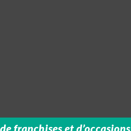
de franchises et d’occasions