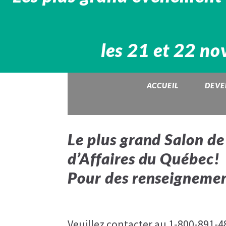
les 21 et 22 n
ACCUEIL
DEVE
Le plus grand Salon de
d’Affaires du Québec!
Pour des renseignemen
Veuillez contacter au 1-800-891-48