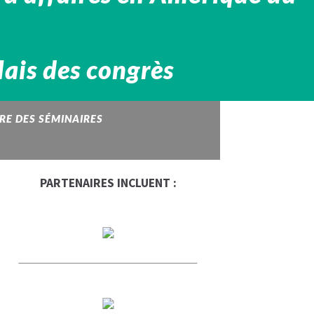
ais des congrès
RE DES SÉMINAIRES
PARTENAIRES INCLUENT :