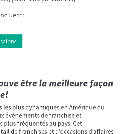
incluent:
 salons
ouve être la meilleure façon
se!
es les plus dynamiques en Amérique du
ux événements de franchise et
es plus fréquentés au pays. Cet
il de franchises et d’occasions d’affaires