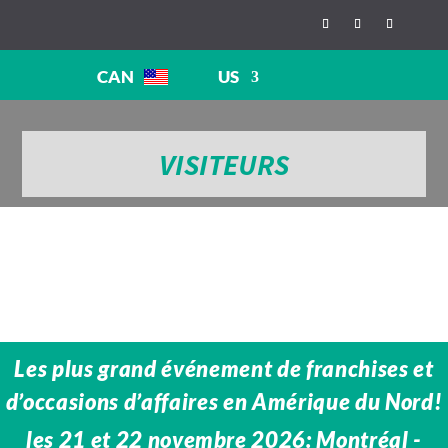
CAN
US
VISITEURS
Les plus grand événement de franchises et
d’occasions d’affaires en Amérique du Nord!
les 21 et 22 novembre 2026: Montréal -