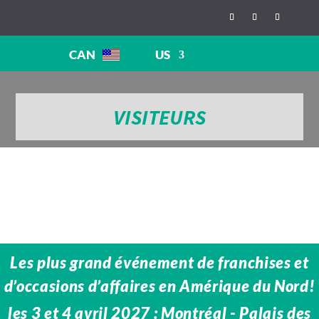
CAN
US
VISITEURS
Les plus grand événement de franchises et
d’occasions d’affaires en Amérique du Nord!
les 3 et 4 avril 2027 : Montréal - Palais des