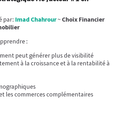
é par:
Imad Chahrour
~
Choix Financier
obilier
apprendre :
ent peut générer plus de visibilité
ement à la croissance et à la rentabilité à
mographiques
 et les commerces complémentaires