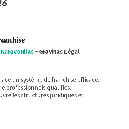
26
franchise
 Karavoulias
~
Gravitas Légal
ace un système de franchise efficace.
e professionnels qualifiés.
re les structures juridiques et