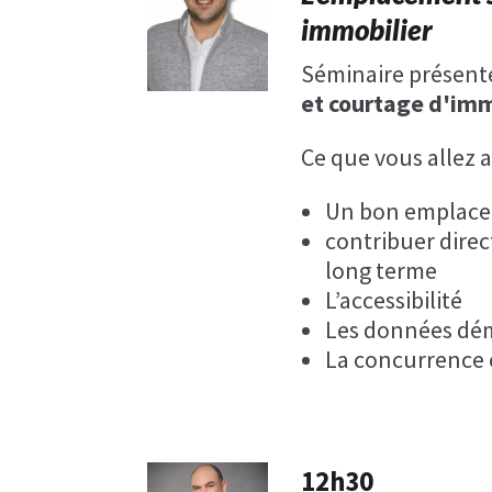
immobilier
Séminaire présent
et courtage d'imm
Ce que vous allez 
Un bon emplacem
contribuer direct
long terme
L’accessibilité
Les données dé
La concurrence
12h30