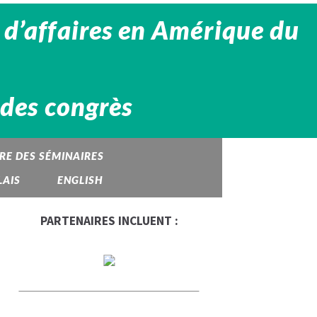
 d’affaires en Amérique du
s des congrès
RE DES SÉMINAIRES
LAIS
ENGLISH
PARTENAIRES INCLUENT :