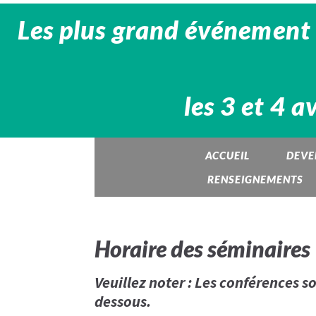
Les plus grand événement 
les 3 et 4 a
ACCUEIL
DEVE
RENSEIGNEMENTS
Horaire des séminaires
Veuillez noter : Les conférences s
dessous.