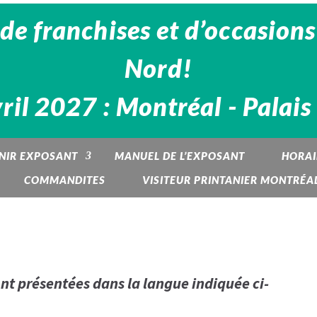
de franchises et d’occasions
Nord!
vril 2027 : Montréal - Palai
NIR EXPOSANT
MANUEL DE L’EXPOSANT
HORAI
COMMANDITES
VISITEUR PRINTANIER MONTRÉA
ont présentées dans la langue indiquée ci-