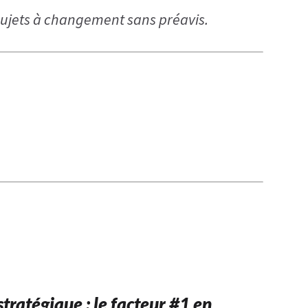
 sujets à changement sans préavis.
tratégique : le facteur #1 en