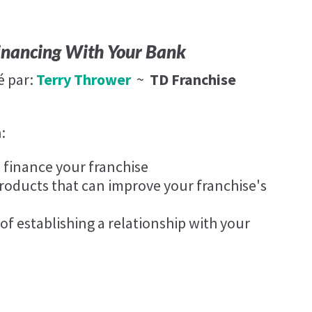
Financing With Your Bank
é par:
Terry Thrower
~
TD Franchise
:
 finance your franchise
roducts that can improve your franchise's
f establishing a relationship with your