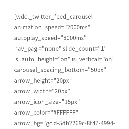
[wdcl_twitter_feed_carousel
animation_speed="2000ms"
autoplay_speed="8000ms"
nav_pagi="none" slide_count="1"
is_auto_height="on" is_vertical="on"
carousel_spacing_bottom="50px"
arrow_height="20px"
arrow_width="20px"
arrow_icon_size="15px"
arrow_color="#FFFFFF"
arrow_bg="gcid-5db2269c-8f47-4994-