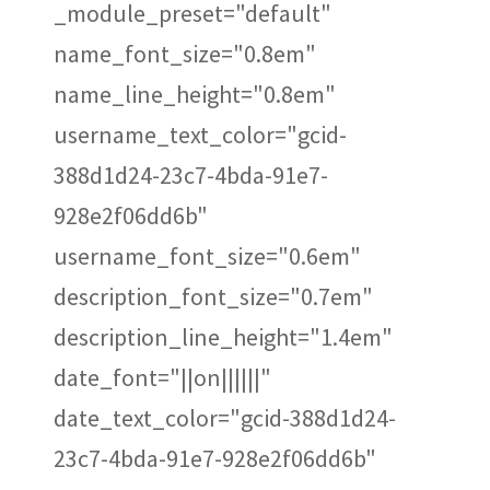
_module_preset="default"
name_font_size="0.8em"
name_line_height="0.8em"
username_text_color="gcid-
388d1d24-23c7-4bda-91e7-
928e2f06dd6b"
username_font_size="0.6em"
description_font_size="0.7em"
description_line_height="1.4em"
date_font="||on||||||"
date_text_color="gcid-388d1d24-
23c7-4bda-91e7-928e2f06dd6b"