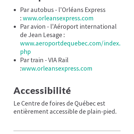
Par autobus - l'Orléans Express
:
www.orleansexpress.com
Par avion - l'Aéroport international
de Jean Lesage :
www.aeroportdequebec.com/index.
php
Par train - VIA Rail
:
www.orleansexpress.com
Accessibilité
Le Centre de foires de Québec est
entièrement accessible de plain-pied.