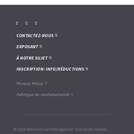
CONTACTEZ-NOUS
EXPOSANT
À NOTRE SUJET
INSCRIPTION: INFO/RÉDUCTIONS
Privacy Policy
Politique de confidentialité
© 2025 National Event Management. Tous droits réservés.