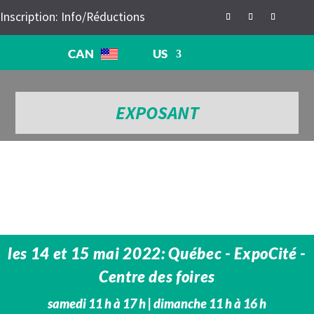
Inscription: Info/Réductions
CAN
US
EXPOSANT
les 14 et 15 mai 2022: Québec - ExpoCité -
Centre des foires
samedi 11 h à 17 h | dimanche 11 h à 16 h