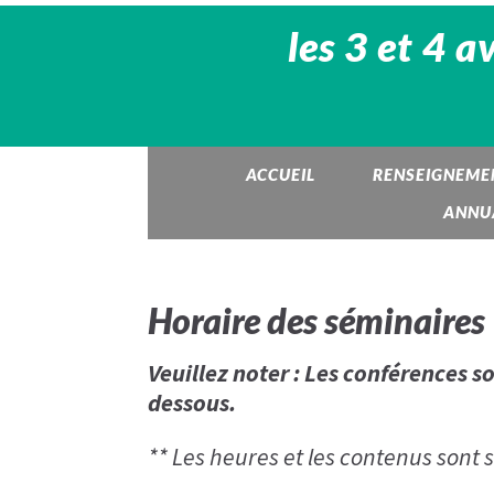
les 3 et 4 a
ACCUEIL
RENSEIGNEMEN
ANNUA
Horaire des séminaires
Veuillez noter : Les conférences s
dessous.
** Les heures et les contenus sont