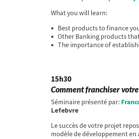
What you will learn:
Best products to finance yo
Other Banking products that
The importance of establish
15h30
Comment franchiser votre
Séminaire présenté par:
Franc
Lefebvre
Le succès de votre projet repo
modèle de développement en a