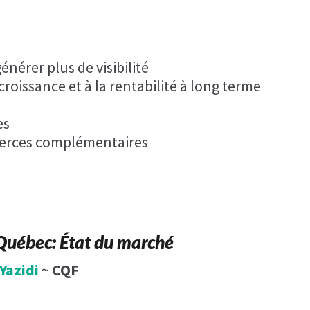
érer plus de visibilité
roissance et à la rentabilité à long terme
es
merces complémentaires
 Québec: État du marché
Yazidi
~
CQF