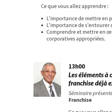
Ce que vous allez apprendre :
L'importance de mettre en pl
L'importance de s'entourer d
Comprendre et mettre en œuv
corporatives appropriées.
13h00
Les éléments à 
franchise déjà 
Séminaire présenté
Franchise