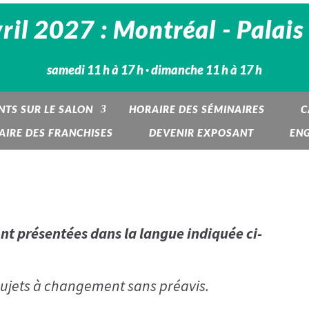
vril 2027 : Montréal - Palai
samedi 11 h à 17 h · dimanche 11 h à 17 h
TS SUR LE SALON
HORAIRE DES SÉMINAIRES
C
IRE DES FRANCHISES
DEVENIR EXPOSANT
ENG
ont présentées dans la langue indiquée ci-
 sujets à changement sans préavis.