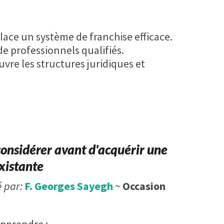
ace un système de franchise efficace.
e professionnels qualifiés.
re les structures juridiques et
considérer avant d'acquérir une
existante
 par:
F. Georges Sayegh
~
Occasion