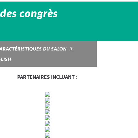
s des congrès
ARACTÉRISTIQUES DU SALON
LISH
PARTENAIRES INCLUANT :