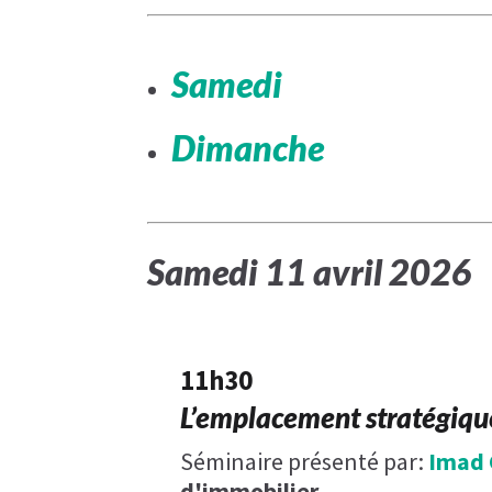
Samedi
Dimanche
Samedi ​11 avril 2026
11h30
L’emplacement stratégique
Séminaire présenté par:
Imad 
d'immobilier