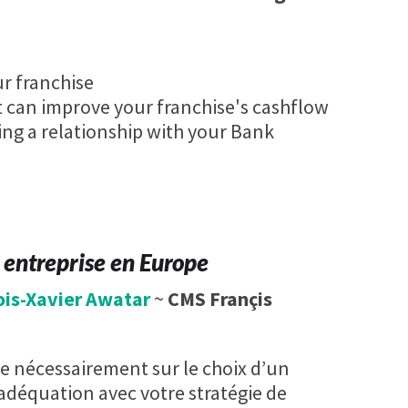
ur franchise
 can improve your franchise's cashflow
ing a relationship with your Bank
 entreprise en Europe
ois-Xavier Awatar
~
CMS Françis
se nécessairement sur le choix d’un
déquation avec votre stratégie de