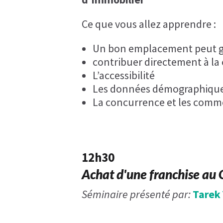
Ce que vous allez apprendre :
Un bon emplacement peut gén
contribuer directement à la c
L’accessibilité
Les données démographiqu
La concurrence et les com
12h30
Achat d'une franchise au
Séminaire présenté par:
Tarek 