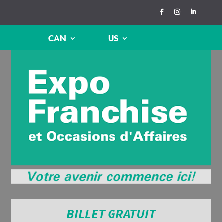
CAN
US
BILLET GRATUIT