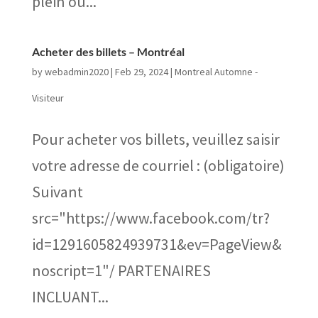
plein ou...
Acheter des billets – Montréal
by
webadmin2020
|
Feb 29, 2024
|
Montreal Automne -
Visiteur
Pour acheter vos billets, veuillez saisir
votre adresse de courriel : (obligatoire)
Suivant
src="https://www.facebook.com/tr?
id=1291605824939731&ev=PageView&
noscript=1"/ PARTENAIRES
INCLUANT...