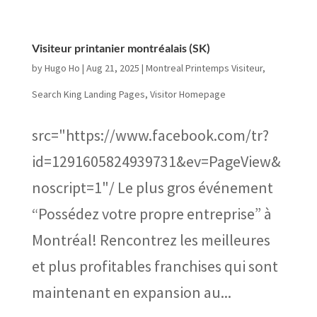
Visiteur printanier montréalais (SK)
by
Hugo Ho
|
Aug 21, 2025
|
Montreal Printemps Visiteur
,
Search King Landing Pages
,
Visitor Homepage
src="https://www.facebook.com/tr?
id=1291605824939731&ev=PageView&
noscript=1"/ Le plus gros événement
“Possédez votre propre entreprise” à
Montréal! Rencontrez les meilleures
et plus profitables franchises qui sont
maintenant en expansion au...