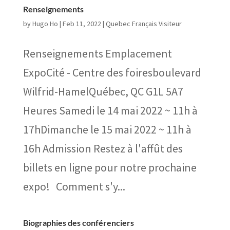
Renseignements
by
Hugo Ho
|
Feb 11, 2022
|
Quebec Français Visiteur
Renseignements Emplacement
ExpoCité - Centre des foiresboulevard
Wilfrid-HamelQuébec, QC G1L 5A7
Heures Samedi le 14 mai 2022 ~ 11h à
17hDimanche le 15 mai 2022 ~ 11h à
16h Admission Restez à l'affût des
billets en ligne pour notre prochaine
expo! Comment s'y...
Biographies des conférenciers